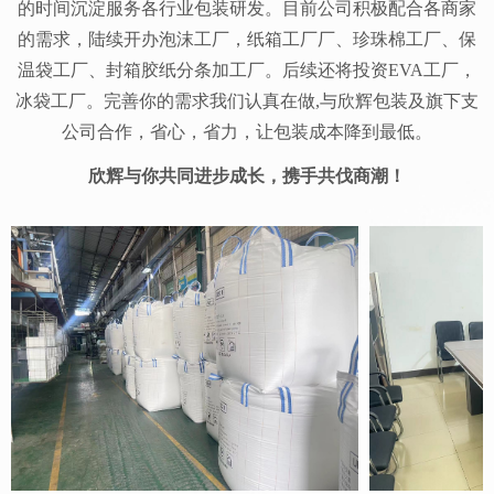
的时间沉淀服务各行业包装研发。目前公司积极配合各商家
的需求，陆续开办泡沫工厂，纸箱工厂厂、珍珠棉工厂、保
温袋工厂、封箱胶纸分条加工厂。后续还将投资EVA工厂，
冰袋工厂。完善你的需求我们认真在做,与欣辉包装及旗下支
公司合作，省心，省力，让包装成本降到最低。
欣辉与你共同进步成长，携手共伐商潮！