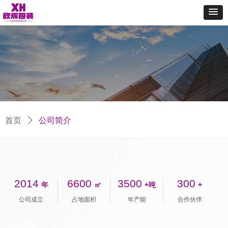
首页
ꄲ
公司简介
2014
6600
3500
300
年
㎡
+吨
+
公司成立
占地面积
年产能
合作伙伴