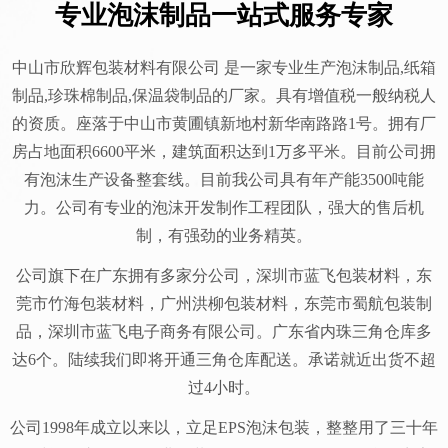
专业泡沫制品一站式服务专家
中山市欣辉包装材料有限公司 是一家专业生产泡沫制品,纸箱
制品,珍珠棉制品,保温袋制品的厂家。具有增值税一般纳税人
的资质。座落于中山市黄圃镇新地村新华南路路1号。拥有厂
房占地面积6600平米，建筑面积达到1万多平米。
目前公司拥
有泡沫生产设备整套线。目前我公司具有年产能3500吨能
力。公司有专业的泡沫开发制作工程团队，强大的售后机
制，有强劲的业务精英。
公司旗下在广东拥有多家分公司，深圳市蓝飞包装材料，东
莞市竹海包装材料，广州洪柳包装材料，东莞市蜀航包装制
品，深圳市蓝飞电子商务有限公司。广东省内珠三角仓库多
达6个。陆续我们即将开通三角仓库配送。承诺就近出货不超
过4小时。
公司1998年成立以来以，立足EPS泡沫包装，整整用了三十年